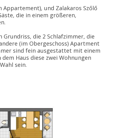
in Appartement), und Zalakaros Szőlő
äste, die in einem größeren,
n.
 Grundriss, die 2 Schlafzimmer, die
andere (im Obergeschoss) Apartment
mmer sind fein ausgestattet mit einem
 in dem Haus diese zwei Wohnungen
Wahl sein.