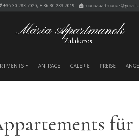
+36 30 283 7020, + 36 30 283 7019
mariaapartmanok@gmail.
Mária Apartmanok
Zalakaros
ARTMENTS
ANFRAGE
GALERIE
PREISE
ANGE
ppartements für 