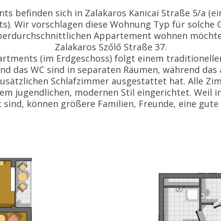
s befinden sich in Zalakaros Kanicai Straße 5/a (e
s). Wir vorschlagen diese Wohnung Typ für solche G
berdurchschnittlichen Appartement wohnen möchte
Zalakaros Szőlő Straße 37.
artments (im Erdgeschoss) folgt einem traditionellen
nd das WC sind in separaten Räumen, während das 
zusätzlichen Schlafzimmer ausgestattet hat. Alle Zi
nem jugendlichen, modernen Stil eingerichtet. Weil
 sind, können größere Familien, Freunde, eine gute 