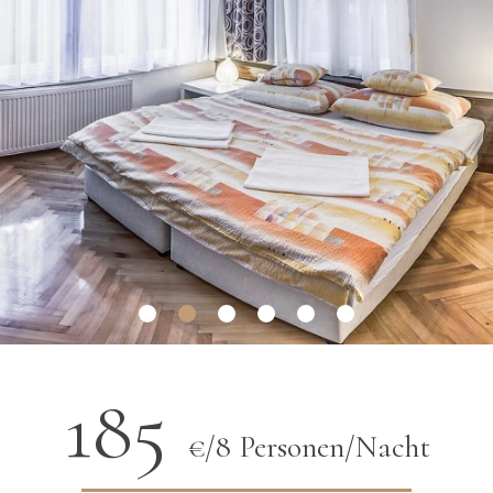
185
€/8 Personen/Nacht